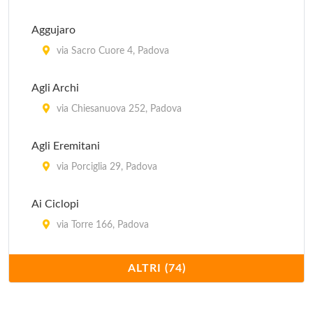
Aggujaro
via Sacro Cuore 4, Padova
Agli Archi
via Chiesanuova 252, Padova
Agli Eremitani
via Porciglia 29, Padova
Ai Ciclopi
via Torre 166, Padova
Al Camin
ALTRI (74)
viale Felice Cavallotti 44, Padova