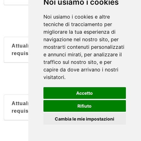
Noi usiamo i cookies
Noi usiamo i cookies e altre
tecniche di tracciamento per
migliorare la tua esperienza di
navigazione nel nostro sito, per
Attualmente nessun soggetto con questi
mostrarti contenuti personalizzati
requisiti
e annunci mirati, per analizzare il
traffico sul nostro sito, e per
capire da dove arrivano i nostri
visitatori.
Accetto
Attualmente nessun soggetto con questi
Rifiuto
requisiti
Cambia le mie impostazioni