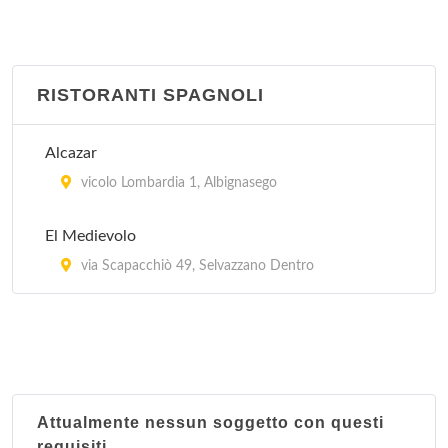
RISTORANTI SPAGNOLI
Alcazar
vicolo Lombardia 1, Albignasego
El Medievolo
via Scapacchiò 49, Selvazzano Dentro
Attualmente nessun soggetto con questi
requisiti