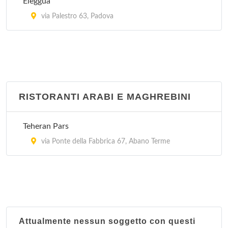
Elegguà
via Palestro 63, Padova
RISTORANTI ARABI E MAGHREBINI
Teheran Pars
via Ponte della Fabbrica 67, Abano Terme
Attualmente nessun soggetto con questi