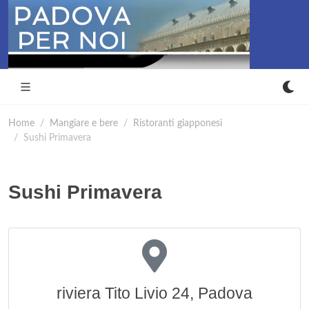
Home
Mangiare e bere
Ristoranti giapponesi
Sushi Primavera
Sushi Primavera
riviera Tito Livio 24, Padova