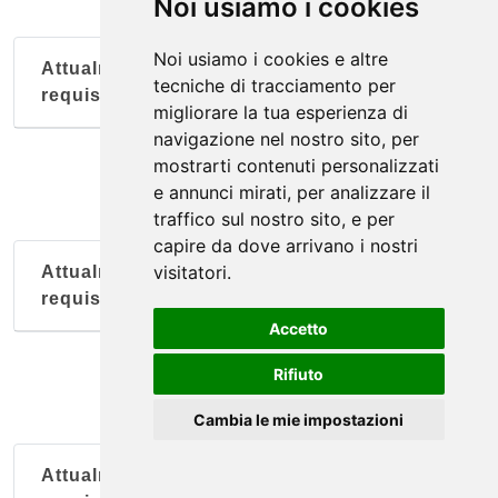
Noi usiamo i cookies
Noi usiamo i cookies e altre
Attualmente nessun soggetto con questi
tecniche di tracciamento per
requisiti
migliorare la tua esperienza di
navigazione nel nostro sito, per
mostrarti contenuti personalizzati
e annunci mirati, per analizzare il
traffico sul nostro sito, e per
capire da dove arrivano i nostri
visitatori.
Attualmente nessun soggetto con questi
requisiti
Accetto
Rifiuto
Cambia le mie impostazioni
Attualmente nessun soggetto con questi