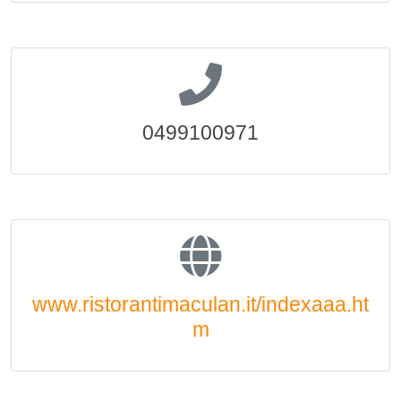
0499100971
www.ristorantimaculan.it/indexaaa.ht
m