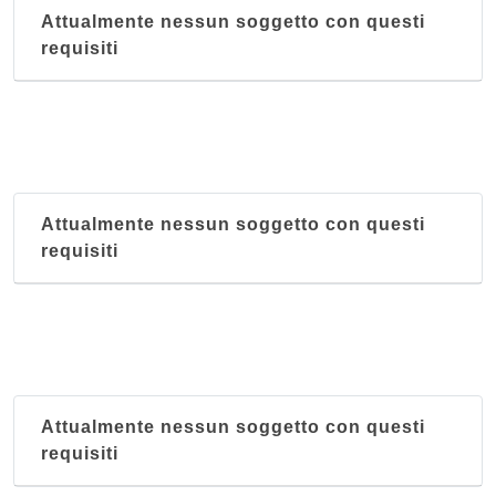
Al Fagiano
Attualmente nessun soggetto con questi
via Antonio Locatelli 45, Padova
requisiti
Al Forcellini
via Egidio Forcellini 172, Padova
Attualmente nessun soggetto con questi
requisiti
Attualmente nessun soggetto con questi
requisiti