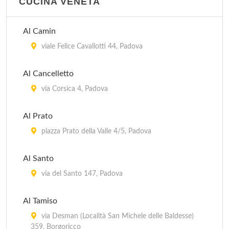
CUCINA VENETA
Al Camin
viale Felice Cavallotti 44, Padova
Al Cancelletto
via Corsica 4, Padova
Al Prato
piazza Prato della Valle 4/5, Padova
Al Santo
via del Santo 147, Padova
Al Tamiso
via Desman (Località San Michele delle Baldesse)
359, Borgoricco