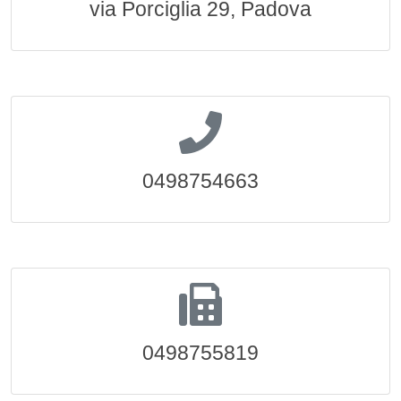
via Porciglia 29, Padova
0498754663
0498755819