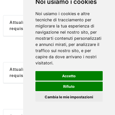
Noi usiamo i cookies
Noi usiamo i cookies e altre
tecniche di tracciamento per
Attualmente nessun soggetto con questi
migliorare la tua esperienza di
requisiti
navigazione nel nostro sito, per
mostrarti contenuti personalizzati
e annunci mirati, per analizzare il
traffico sul nostro sito, e per
capire da dove arrivano i nostri
visitatori.
Attualmente nessun soggetto con questi
requisiti
Accetto
Rifiuto
Cambia le mie impostazioni