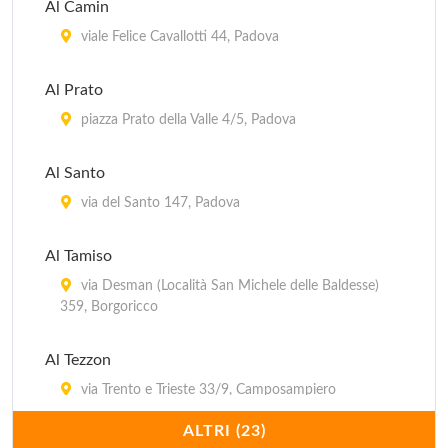
Al Camin
viale Felice Cavallotti 44, Padova
Al Prato
piazza Prato della Valle 4/5, Padova
Al Santo
via del Santo 147, Padova
Al Tamiso
via Desman (Località San Michele delle Baldesse)
359, Borgoricco
Al Tezzon
via Trento e Trieste 33/9, Camposampiero
ALTRI (23)
Alle Querce