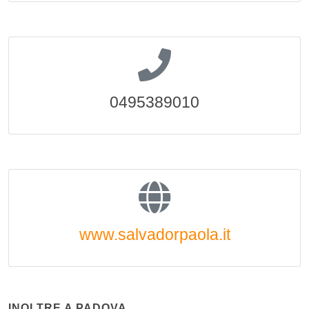
0495389010
www.salvadorpaola.it
INOLTRE A PADOVA