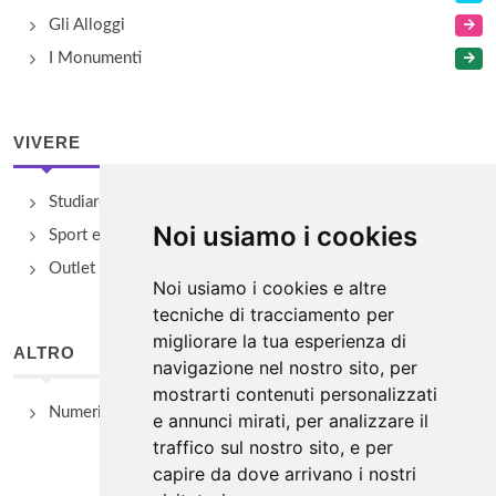
Gli Alloggi
I Monumenti
VIVERE
Studiare
Noi usiamo i cookies
Sport e Benessere
Outlet e spacci aziendali
Noi usiamo i cookies e altre
tecniche di tracciamento per
migliorare la tua esperienza di
ALTRO
navigazione nel nostro sito, per
mostrarti contenuti personalizzati
Numeri Utili
e annunci mirati, per analizzare il
traffico sul nostro sito, e per
capire da dove arrivano i nostri