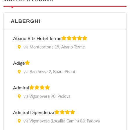
ALBERGHI
Abano Ritz Hotel Terme
via Monteortone 19, Abano Terme
Adige
via Barchessa 2, Boara Pisani
Admiral
via Vigonovese 90, Padova
Admiral Dipendenza
via Vigonovese (Località Camin) 88, Padova