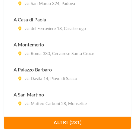
via San Marco 324, Padova
A Casa di Paola
via del Ferroviere 18, Casalserugo
A Montemerlo
via Roma 330, Cervarese Santa Croce
A Palazzo Barbaro
via Davila 14, Piove di Sacco
A San Martino
via Matteo Carboni 28, Monselice
A Villa Petrarca
ALTRI (231)
via Liviana 99, Torreglia