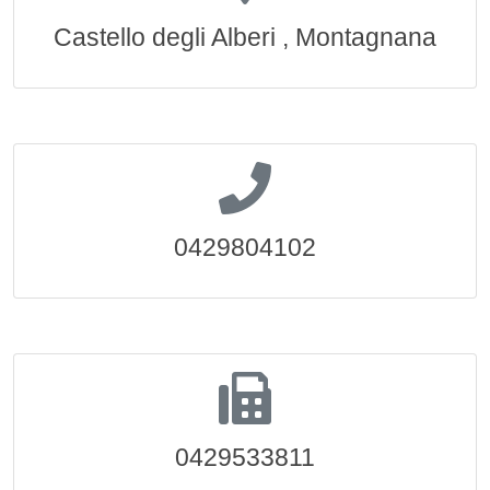
Castello degli Alberi , Montagnana
0429804102
0429533811