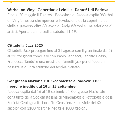
Warhol on Vinyl. Copertine di vinili al Dante61 di Padova
Fino al 30 maggio il Dante61 Bookshop di Padova ospita 'Warhol
on Vinyl', mostra che ripercorre l'evoluzione della copertina del
vinile attraverso oltre 60 lavori di Andy Warhol e una selezione di
artisti. Aperta dal martedì al sabato, 11-19.
Cittadella Jazz 2025
Cittadella Jazz prosegue fino al 31 agosto con il gran finale dal 29
al 31: tre giorni conclusivi con Paolo Jannacci, Fabrizio Bosso,
Francesca Tandoi e una mostra di fumetti jazz per chiudere in
bellezza la quinta edizione del festival veneto.
Congresso Nazionale di Geoscienze a Padova: 1100
ricerche inedite dal 16 al 18 settembre
Padova ospita dal 16 al 18 settembre il Congresso Nazionale
congiunto della Società Italiana di Mineralogia e Petrologia e della
Società Geologica Italiana. "Le Geoscienze e le sfide del XXI
secolo" con 1100 ricerche inedite e 1000 geologi.