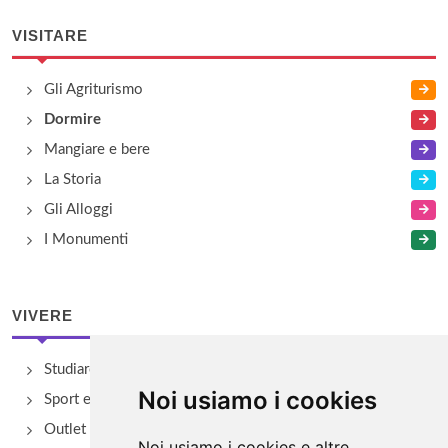
VISITARE
Gli Agriturismo
Dormire
Mangiare e bere
La Storia
Gli Alloggi
I Monumenti
VIVERE
Studiare
Noi usiamo i cookies
Sport e Benessere
Outlet e spacci aziendali
Noi usiamo i cookies e altre