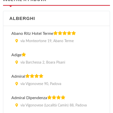
ALBERGHI
Abano Ritz Hotel Terme
via Monteortone 19, Abano Terme
Adige
via Barchessa 2, Boara Pisani
Admiral
via Vigonovese 90, Padova
Admiral Dipendenza
via Vigonovese (Località Camin) 88, Padova