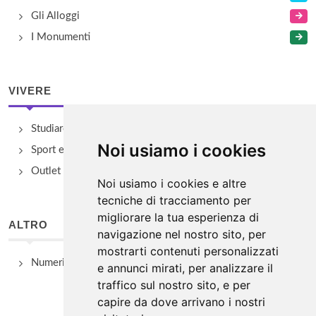
Gli Alloggi
I Monumenti
VIVERE
Studiare
Noi usiamo i cookies
Sport e Benessere
Outlet e spacci aziendali
Noi usiamo i cookies e altre
tecniche di tracciamento per
migliorare la tua esperienza di
ALTRO
navigazione nel nostro sito, per
mostrarti contenuti personalizzati
Numeri Utili
e annunci mirati, per analizzare il
traffico sul nostro sito, e per
capire da dove arrivano i nostri