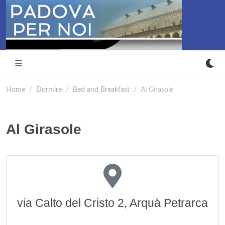
Home
Dormire
Bed and Breakfast
Al Girasole
Al Girasole
via Calto del Cristo 2, Arquà Petrarca