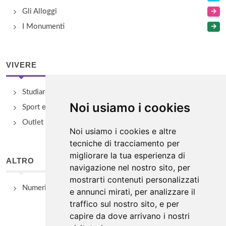
Gli Alloggi
I Monumenti
VIVERE
Studiare
Noi usiamo i cookies
Sport e Benessere
Outlet e spacci aziendali
Noi usiamo i cookies e altre
tecniche di tracciamento per
migliorare la tua esperienza di
ALTRO
navigazione nel nostro sito, per
mostrarti contenuti personalizzati
Numeri Utili
e annunci mirati, per analizzare il
traffico sul nostro sito, e per
capire da dove arrivano i nostri