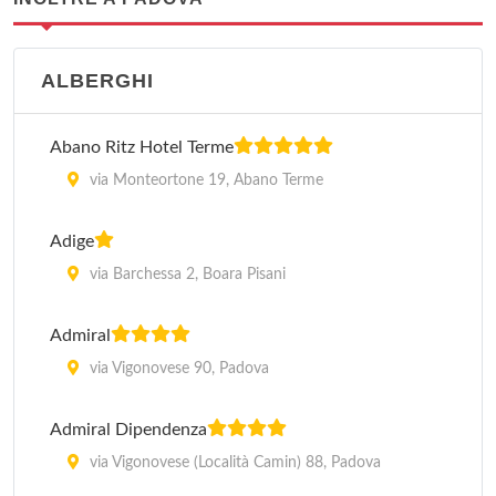
ALBERGHI
Abano Ritz Hotel Terme
via Monteortone 19, Abano Terme
Adige
via Barchessa 2, Boara Pisani
Admiral
via Vigonovese 90, Padova
Admiral Dipendenza
via Vigonovese (Località Camin) 88, Padova