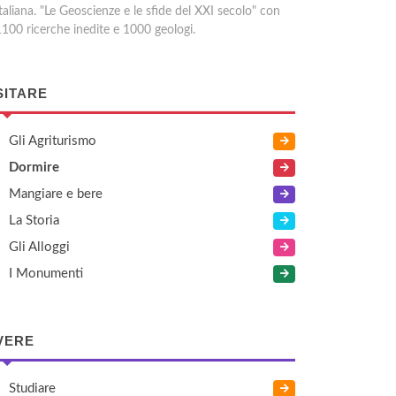
taliana. "Le Geoscienze e le sfide del XXI secolo" con
1100 ricerche inedite e 1000 geologi.
SITARE
Gli Agriturismo
Dormire
Mangiare e bere
La Storia
Gli Alloggi
I Monumenti
VERE
Studiare