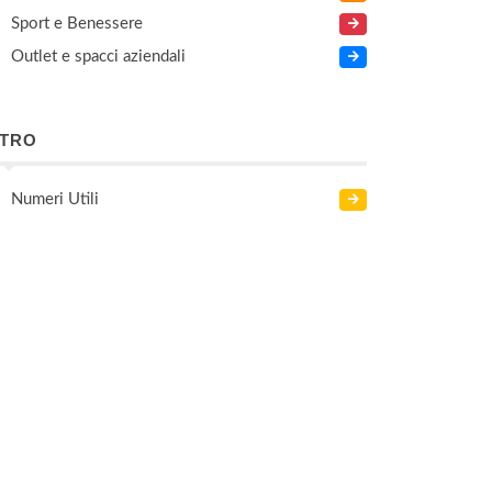
Sport e Benessere
Outlet e spacci aziendali
LTRO
Numeri Utili