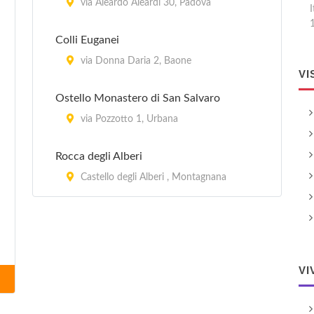
via Aleardo Aleardi 30, Padova
I
Colli Euganei
via Donna Daria 2, Baone
VI
Ostello Monastero di San Salvaro
via Pozzotto 1, Urbana
Rocca degli Alberi
Castello degli Alberi , Montagnana
VI