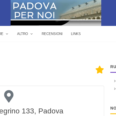
RE
ALTRO
RECENSIONI
LINKS
RU
NO
legrino 133, Padova