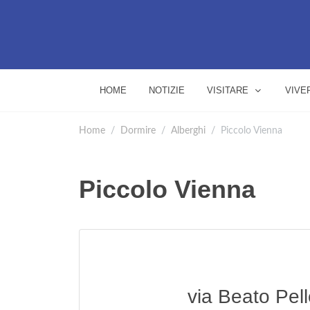
HOME
NOTIZIE
VISITARE
VIVE
Home
Dormire
Alberghi
Piccolo Vienna
Piccolo Vienna
via Beato Pel