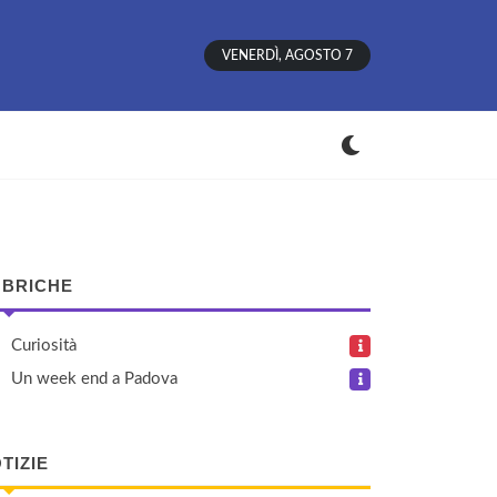
VENERDÌ, AGOSTO 7
BRICHE
Curiosità
Un week end a Padova
TIZIE