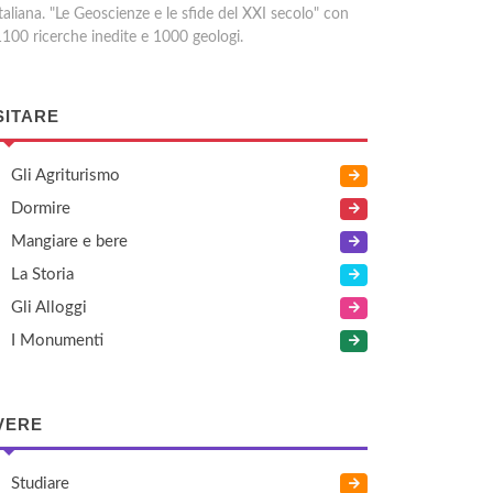
taliana. "Le Geoscienze e le sfide del XXI secolo" con
1100 ricerche inedite e 1000 geologi.
SITARE
Gli Agriturismo
Dormire
Mangiare e bere
La Storia
Gli Alloggi
I Monumenti
VERE
Studiare