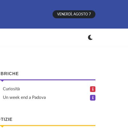
VENERDÌ, AGOSTO 7
BRICHE
Curiosità
Un week end a Padova
TIZIE