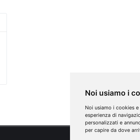
Noi usiamo i c
Noi usiamo i cookies e 
esperienza di navigazio
personalizzati e annunci
per capire da dove arriv