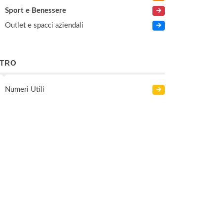
Sport e Benessere
Outlet e spacci aziendali
LTRO
Numeri Utili