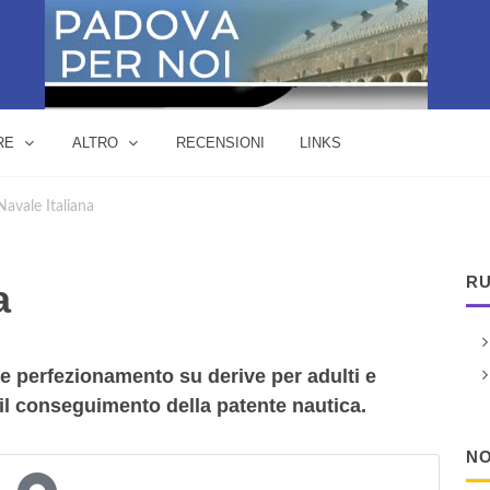
RE
ALTRO
RECENSIONI
LINKS
Navale Italiana
RU
a
e perfezionamento su derive per adulti e
 il conseguimento della patente nautica.
NO