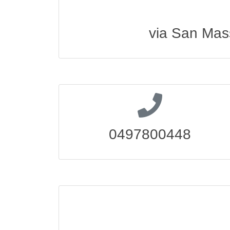
via San Mas
0497800448