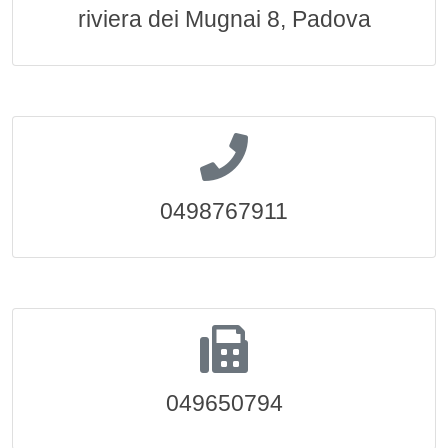
riviera dei Mugnai 8, Padova
0498767911
049650794