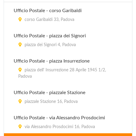
via Cesarotti 1, Padova
Ufficio Postale - corso Garibaldi
Turismo Padova Terme Euganee
corso Garibaldi 33, Padova
viale Stazione 60, Montegrotto Terme
Ufficio Postale - piazza dei Signori
Turismo Padova Terme Euganee
piazza dei Signori 4, Padova
via Pietro d'Abano 18, Abano Terme
Ufficio Postale - piazza Insurrezione
Turismo Padova Terme Euganee - Galleria
piazza dell' Insurrezione 28 Aprile 1945 1/2,
Padova
galleria Pedrocchi , Padova
Ufficio Postale - piazzale Stazione
piazzale Stazione 16, Padova
Ufficio Postale - via Alessandro Prosdocimi
via Alessandro Prosdocimi 16, Padova