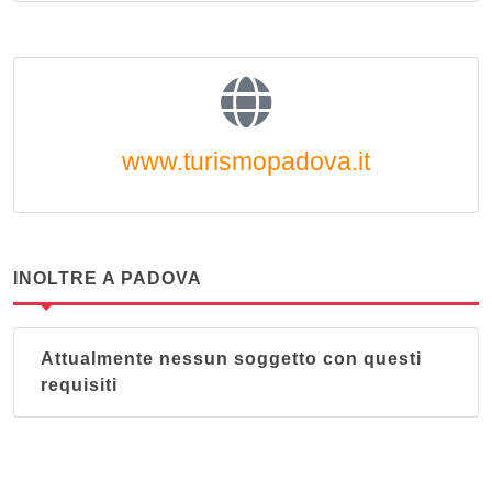
www.turismopadova.it
INOLTRE A PADOVA
Attualmente nessun soggetto con questi
requisiti