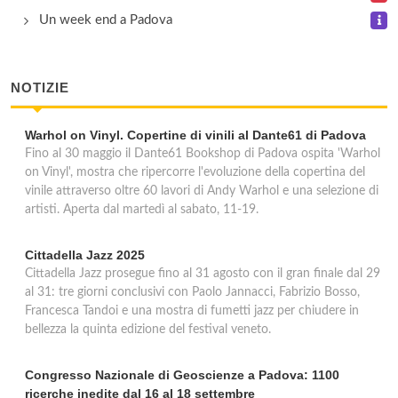
via Jacopo Facciolati 77, Padova
Un week end a Padova
NOTIZIE
Warhol on Vinyl. Copertine di vinili al Dante61 di Padova
Fino al 30 maggio il Dante61 Bookshop di Padova ospita 'Warhol
on Vinyl', mostra che ripercorre l'evoluzione della copertina del
vinile attraverso oltre 60 lavori di Andy Warhol e una selezione di
artisti. Aperta dal martedì al sabato, 11-19.
Cittadella Jazz 2025
Cittadella Jazz prosegue fino al 31 agosto con il gran finale dal 29
al 31: tre giorni conclusivi con Paolo Jannacci, Fabrizio Bosso,
Francesca Tandoi e una mostra di fumetti jazz per chiudere in
bellezza la quinta edizione del festival veneto.
Congresso Nazionale di Geoscienze a Padova: 1100
ricerche inedite dal 16 al 18 settembre