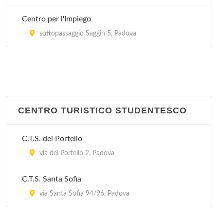
Centro per l'Impiego
sottopassaggio Saggin 5, Padova
CENTRO TURISTICO STUDENTESCO
C.T.S. del Portello
via del Portello 2, Padova
C.T.S. Santa Sofia
via Santa Sofia 94/96, Padova