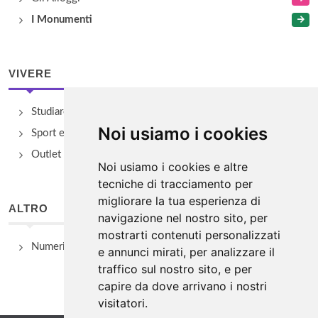
I Monumenti
VIVERE
Studiare
Noi usiamo i cookies
Sport e Benessere
Outlet e spacci aziendali
Noi usiamo i cookies e altre
tecniche di tracciamento per
migliorare la tua esperienza di
ALTRO
navigazione nel nostro sito, per
mostrarti contenuti personalizzati
Numeri Utili
e annunci mirati, per analizzare il
traffico sul nostro sito, e per
capire da dove arrivano i nostri
visitatori.