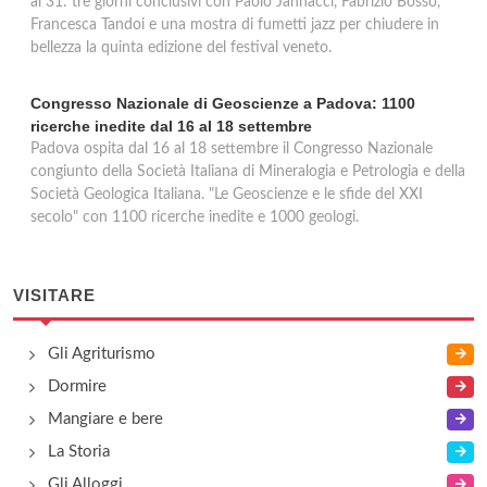
al 31: tre giorni conclusivi con Paolo Jannacci, Fabrizio Bosso,
Francesca Tandoi e una mostra di fumetti jazz per chiudere in
bellezza la quinta edizione del festival veneto.
Congresso Nazionale di Geoscienze a Padova: 1100
ricerche inedite dal 16 al 18 settembre
Padova ospita dal 16 al 18 settembre il Congresso Nazionale
congiunto della Società Italiana di Mineralogia e Petrologia e della
Società Geologica Italiana. "Le Geoscienze e le sfide del XXI
secolo" con 1100 ricerche inedite e 1000 geologi.
VISITARE
Gli Agriturismo
Dormire
Mangiare e bere
La Storia
Gli Alloggi